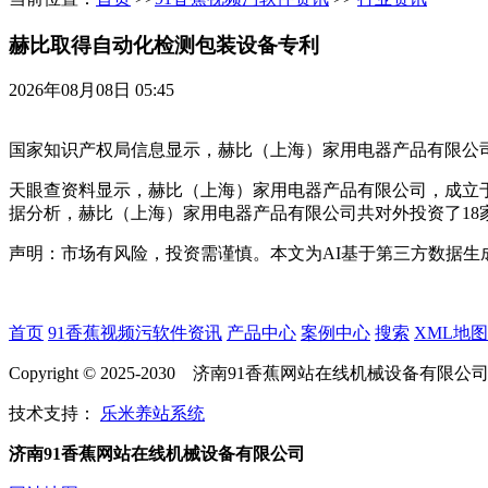
赫比取得自动化检测包装设备专利
2026年08月08日 05:45
国家知识产权局信息显示，赫比（上海）家用电器产品有限公司取得
天眼查资料显示，赫比（上海）家用电器产品有限公司，成立于2
据分析，赫比（上海）家用电器产品有限公司共对外投资了18家
声明：市场有风险，投资需谨慎。本文为AI基于第三方数据生
首页
91香蕉视频污软件资讯
产品中心
案例中心
搜索
XML地图
Copyright © 2025-2030 济南91香蕉网站在线机械设备有限公
技术支持：
乐米养站系统
济南91香蕉网站在线机械设备有限公司