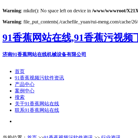
Warning
: mkdir(): No space left on device in
/www/wwwroot/X21
Warning
: file_put_contents(./cachefile_yuan/rui-meng.com/cache/26/
91香蕉网站在线,91香蕉污视频
济南91香蕉网站在线机械设备有限公司
首页
91香蕉视频污软件资讯
产品中心
案例中心
搜索
关于91香蕉网站在线
联系91香蕉网站在线
当前位置：
首页
>>
91香蕉视频污软件资讯
>>
行业资讯