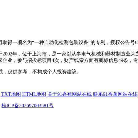
一项名为“一种自动化检测包装设备”的专利，授权公告号CN1214
002年，位于上海市，是一家以从事电气机械和器材制造业为主的企
企业，参与招投标项目4次，财产线索方面有商标信息49条，专利
成，仅供参考，不构成个人投资建议。
TXT地图
HTML地图
关于91香蕉网站在线
联系91香蕉网站在线
司
桂ICP备202697003581号