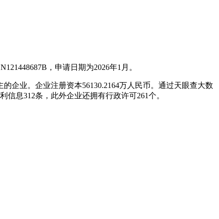
48687B，申请日期为2026年1月。
业。企业注册资本56130.2164万人民币。通过天眼查大数
信息312条，此外企业还拥有行政许可261个。