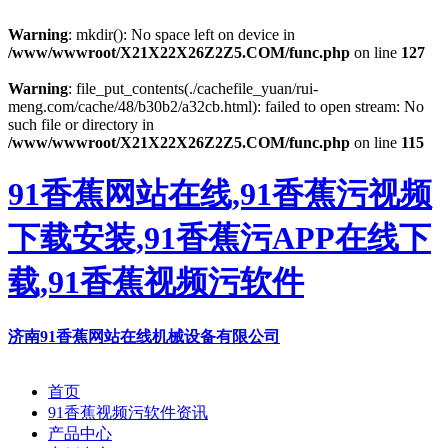
Warning
: mkdir(): No space left on device in
/www/wwwroot/X21X22X26Z2Z5.COM/func.php
on line
127
Warning
: file_put_contents(./cachefile_yuan/rui-
meng.com/cache/48/b30b2/a32cb.html): failed to open stream: No
such file or directory in
/www/wwwroot/X21X22X26Z2Z5.COM/func.php
on line
115
91香蕉网站在线,91香蕉污视频
下载安装,91香蕉污APP在线下
载,91香蕉视频污软件
济南91香蕉网站在线机械设备有限公司
首页
91香蕉视频污软件资讯
产品中心