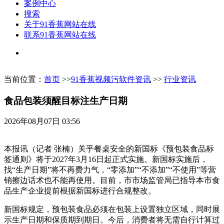
案例中心
搜索
关于91香蕉网站在线
联系91香蕉网站在线
当前位置：
首页
>>
91香蕉视频污软件资讯
>>
行业资讯
食品包装须醒目标注生产日期
2026年08月07日 03:56
本报讯（记者 张楠）关乎餐桌安全的新国标《预包装食品标
签通则》将于2027年3月16日起正式实施。新国标实施后，
找“生产日期”将不再费力气，“零添加”“不添加”“不使用”等营
销擦边话术也不能再使用。目前，市市场监管局已指导本市食
品生产企业提前根据新国标进行合规整改。
新国标规定，预包装食品必须在包装上设置独立区域，同时展
示生产日期和保质期到期日。今后，消费者将无需自行计算过